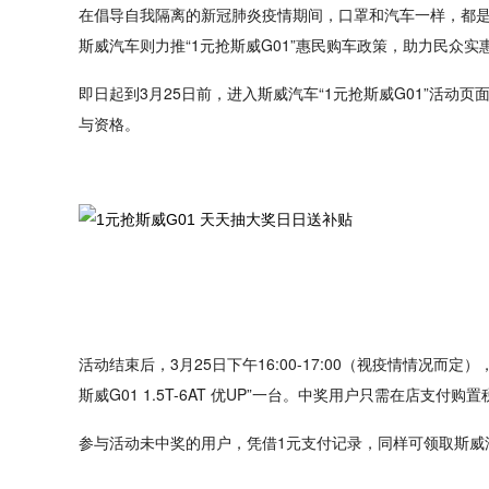
在倡导自我隔离的新冠肺炎疫情期间，口罩和汽车一样，都是
斯威汽车则力推“1元抢斯威G01”惠民购车政策，助力民众实
即日起到3月25日前，进入斯威汽车“1元抢斯威G01”活动
与资格。
活动结束后，3月25日下午16:00-17:00（视疫情情况而
斯威G01 1.5T-6AT 优UP”一台。中奖用户只需在店支
参与活动未中奖的用户，凭借1元支付记录，同样可领取斯威