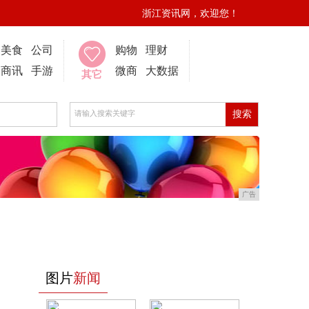
浙江资讯网，欢迎您！
美食
公司
购物
理财
商讯
手游
微商
大数据
其它
广告
图片
新闻