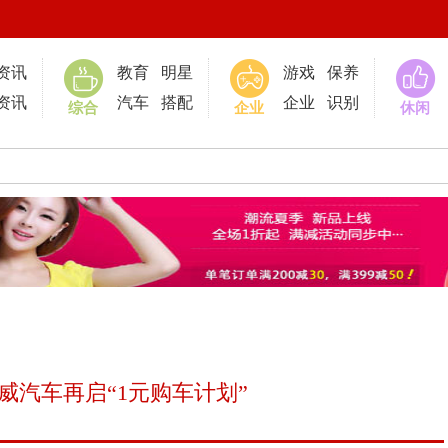
0
资讯
教育
明星
游戏
保养
资讯
汽车
搭配
企业
识别
综合
企业
休闲
威汽车再启“1元购车计划”