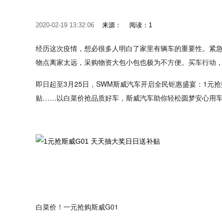
2020-02-19 13:32:06
来源：
阅读：1
经历这次疫情，想必很多人明白了家里有辆车的重要性。紧
物点离家太远，采购物资大包小包也极为不方便。买车行动
即日起至3月25日，SWM斯威汽车开启全民钜惠盛宴：1元
贴……以白菜价抢品质好车，斯威汽车助你轻松圆梦安心用
白菜价！一元抢购斯威G01