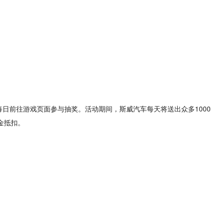
可每日前往游戏页面参与抽奖。活动期间，斯威汽车每天将送出众多1000
金抵扣。