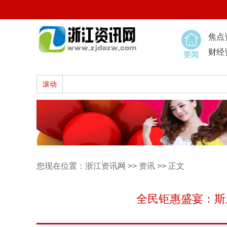
焦点
财经
要闻
滚动
您现在位置：
浙江资讯网
>>
资讯
>> 正文
全民钜惠盛宴：斯