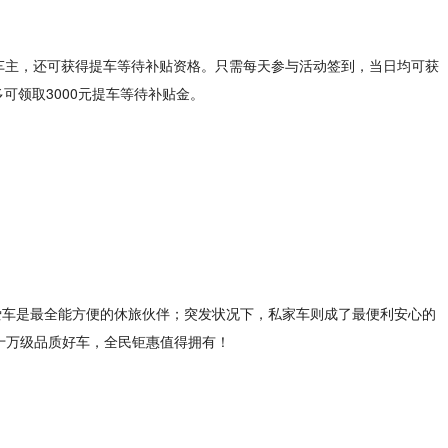
威车主，还可获得提车等待补贴资格。只需每天参与活动签到，当日均可获
可领取3000元提车等待补贴金。
爱车是最全能方便的休旅伙伴；突发状况下，私家车则成了最便利安心的
购十万级品质好车，全民钜惠值得拥有！