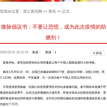
您现在位置：
浙江资讯网
>>
资讯
>> 正文
微脉倡议书：不要让恐慌，成为此次疫情的助
燃剂！
2020-02-01 16:31:54
来源：
阅读：1
0
评论
新春伊始，新型冠状肺炎的出现和蔓延让每个中国人都面临着巨大的考验。
截至1月29日18：00，全国已有确诊病例6077例，疑似9239例，治愈116例，死
亡132例。远离疾病，平安健康，又一次成为每个中国人空前认同的共识。
尽管疫情形势险峻，但我们依然需要理性对待自身健康问题。春节期间本就属于呼
吸道疾病高发季节，在武汉这样规模的大城市里，即使没有此次的新型冠状肺炎，普
通呼吸道疾病也同样值得大家预防。去年武汉同期仅确诊的流感和普通感冒患者人数
也超过了15万。