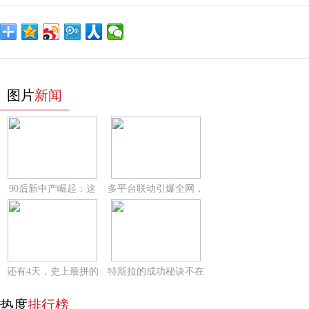
图片
新闻
90后新中产崛起：这
多平台联动引爆全网，
还有4天，史上最拼的
特斯拉的成功秘诀不在
热度
排行榜