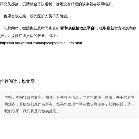
和交叉感染，疫情就会尽快遏制，这场没有硝烟的战争就会尽早结束。
也愿奋战在第一线的医护人员平安凯旋。
与此同时，微脉也会及时同步更新“
新肺炎疫情动态平台
”，抓取最新官方消息和数
据，并提供在线义诊的服务。网址：
https://m.myweimai.com/topic/epidemic_info.html
推荐阅读：
旗龙网
声明：本网转载的文字、图片、音视频等信息，内容均来源于网络，并不代表本
网观点，其版权归原作者所有。如果您发现本网转载信息侵害了您的权益，请与
我们联系，我们将及时核实处理。