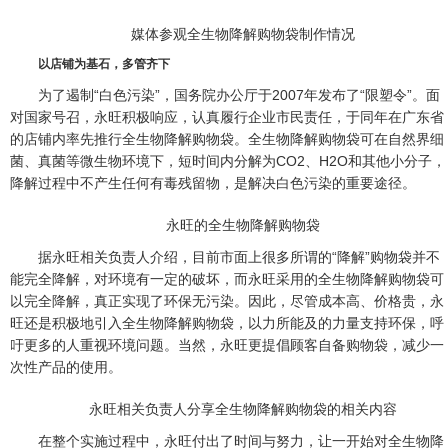
媒体参观全生物降解购物袋制作情况
以店铺为基石，多管齐下
为了遏制“白色污染”，国务院办公厅于2007年发布了“限塑令”。面
对国家号召，永旺积极响应，认真履行企业市民责任，于同年在广东省
的店铺内率先推行全生物降解购物袋。全生物降解购物袋可在自然界细
菌、真菌等微生物环境下，短时间内分解为CO2、H2O和其他小分子，
降解过程中不产生任何有毒残留物，是解决白色污染的重要途径。
永旺的全生物降解购物袋
据永旺相关负责人介绍，目前市面上很多所谓的“降解”购物袋并不
能完全降解，对环境有一定的破坏，而永旺采用的全生物降解购物袋可
以完全降解，真正实现了环保无污染。因此，尽管成本高、价格贵，永
旺还是积极地引入全生物降解购物袋，以力所能及的力量支持环保，呼
吁更多的人重视环境问题。当然，永旺更提倡顾客自备购物袋，减少一
次性产品的使用。
永旺相关负责人分享全生物降解购物袋的相关内容
在整个实施过程中，永旺付出了时间与努力，让一开始对全生物降