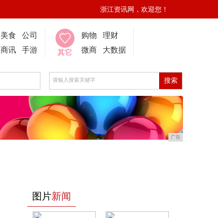
浙江资讯网，欢迎您！
美食
公司
购物
理财
商讯
手游
微商
大数据
其它
广告
图片
新闻