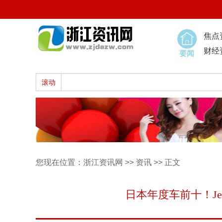
焦点
财经
要闻
滚动
您现在位置：
浙江资讯网
>>
资讯
>> 正文
日本年度车前十！Je