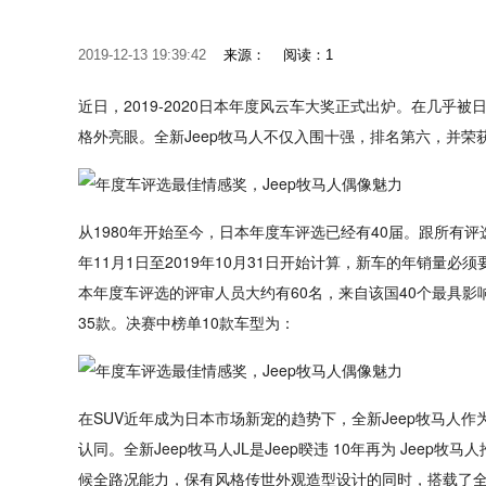
2019-12-13 19:39:42
来源：
阅读：1
近日，2019-2020日本年度风云车大奖正式出炉。在几乎被
格外亮眼。全新Jeep牧马人不仅入围十强，排名第六，并荣
从1980年开始至今，日本年度车评选已经有40届。跟所有评
年11月1日至2019年10月31日开始计算，新车的年销量必
本年度车评选的评审人员大约有60名，来自该国40个最具
35款。决赛中榜单10款车型为：
在SUV近年成为日本市场新宠的趋势下，全新Jeep牧马人
认同。全新Jeep牧马人JL是Jeep暌违 10年再为 Jee
候全路况能力，保有风格传世外观造型设计的同时，搭载了全新2