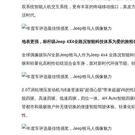
双系统智能人机交互系统，更有丰富的终端移动接口，真皮
活时代。
地表更强，标杆级Jeep 4X4全路况智能科技体系为爱的旅
全球偶像级SUV全新Jeep牧马人作为Jeep 4x4 全路
驱和轻量化高刚性铝镁混合金车身，面对新时代环保节能、
2.0T涡轮增压发动机与8速变速箱"超强心脏"带来超越V
能四驱、高速四驱、低速四驱，四位一体。4H Auto智能四
登都市和最极致户外无缝切换的便捷智能驾驶体验。轻量化铝镁
性。