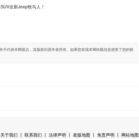
SUV全新Jeep牧马人！
并不代表本网观点，其版权归原作者所有。如果您发现本网转载信息侵害了您的权
丨
丨
丨
丨
丨
关于我们
联系我们
法律声明
老版地图
免责声明
网站地图