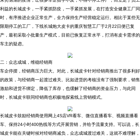
来势汹汹的疫情，让很多车企措手不及，不得不停工停产，而立足于员工
利益的长城皮卡，一手紧抓防疫，一手紧抓发展，在打造安全健康工厂同
时，有序推进企业正常生产，全力保持生产经营稳定运行。相比于某些无
限期停工的工厂，下线长城炮大皮卡的重庆智慧工厂于2月22日便已复
产，最初采取小批量生产模式，目前已恢复正常水平，打消有皮卡需求的
车主的疑虑。
二：众志成城，维稳经销商
车企停摆，经销商压力巨大。对此，长城皮卡针对经销商推出了很多利好
的政策，与经销商一起渡过难关。比如进货的考核没有了强制要求，销售
激励和进货不绑定，降低了库存，也缓解了经销商的资金压力，与此同
时，长城皮卡联同经销商也积极地探索线上营销模式。
长城皮卡鼓励经销商使用网上4S店VR看车、微信直播看车、视频直播看
车、保持24小时400热线等方式开展营销，并给予流量支持。可以说，长
城皮卡能在关键时候对经销商减负，众志成城渡过难关，这就不难理解，