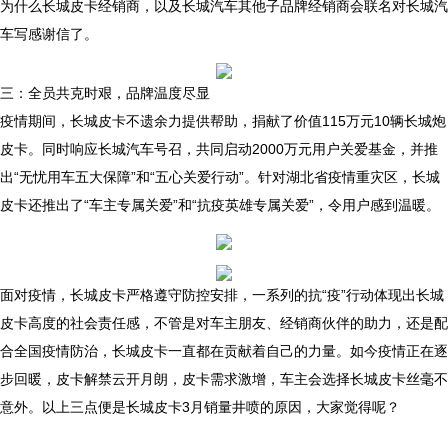
为什么长城皮卡经销商，以及长城汽车其他子品牌经销商会联名对长城汽
车写感谢信了。
三：全员共克时艰，品牌温度尽显
疫情期间，长城皮卡不遗余力提供帮助，捐献了价值115万元10辆长城炮
皮卡。同时响应长城汽车号召，共同启动2000万元用户关爱基金，并推
出“无忧用车五大保障”和“五心关爱行动”。针对湖北省疫情重灾区，长城
皮卡还推出了“车主专属关爱”和“抗疫英雄专属关爱”，令用户感到温暖。
面对疫情，长城皮卡严格遵守防控安排，一系列的抗“疫”行动体现出长城
皮卡高度的社会责任感，不管是对车主朋友、经销商伙伴的助力，还是配
合全国疫情防治，长城皮卡一直都在贡献着自己的力量。如今疫情正在逐
步回暖，皮卡解禁云开月朗，皮卡需求激增，车主会选择长城皮卡丝毫不
意外。以上三点便是长城皮卡3月销量井喷的原因，大家觉得呢？