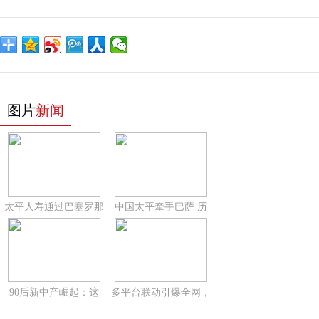
图片
新闻
太平人寿通过巴塞罗那
中国太平牵手巴萨 历
90后新中产崛起：这
多平台联动引爆全网，