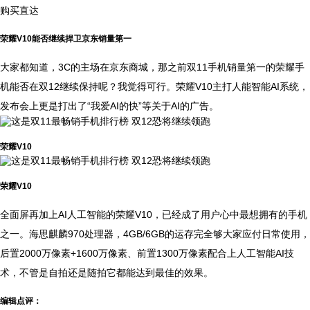
购买直达
荣耀V10能否继续捍卫京东销量第一
大家都知道，3C的主场在京东商城，那之前双11手机销量第一的荣耀手
机能否在双12继续保持呢？我觉得可行。荣耀V10主打人能智能AI系统，
发布会上更是打出了“我爱AI的快”等关于AI的广告。
荣耀V10
荣耀V10
全面屏再加上AI人工智能的荣耀V10，已经成了用户心中最想拥有的手机
之一。海思麒麟970处理器，4GB/6GB的运存完全够大家应付日常使用，
后置2000万像素+1600万像素、前置1300万像素配合上人工智能AI技
术，不管是自拍还是随拍它都能达到最佳的效果。
编辑点评：