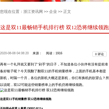
您现在位置：
浙江资讯网
>>
企业
>> 正文
这是双11最畅销手机排行榜 双12恐将继续领跑
2020-08-08 04:08:20
来源：
阅读：1916
0
评论
再有一个礼拜就又要到了“剁手”的日子，不知道各位小伙伴有没有提前准
备好银子呢？今天我翻了翻双11的手机销量榜单，上面的手机基本都是
新机，时隔一个月，各位的新机大概还是新机，你们有换机的欲望么？所
以说呢，双12可能这些销量榜单上的手机仍将继续领跑。
这是双11手机销量榜 双12恐将继续领跑
不拍照会死星人最爱 OPPO R11s