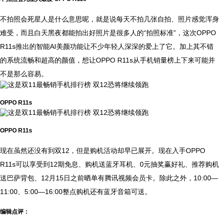
不拍照会死星人是什么意思呢，就是说每天不拍几张自拍、照片感觉浑身
难受，而且白天黑夜都能拍出好照片是很多人的“拍照标准”，这次OPPO
R11s推出的智能AI美颜功能让不少年轻人深深的爱上了它。加上其不错
的系统流畅和超高的颜值，想让OPPO R11s从手机销量榜上下来可能并
不是那么容易。
OPPO R11s
OPPO R11s
现在虽然还没有到双12，但是购机活动却早已展开。现在入手OPPO
R11s可以享受到12期免息、购机送蓝牙耳机、0元抽奖赢好礼、推荐购机
送巴萨背包、12月15日之前晒单有腾讯视频会员卡。除此之外，10:00—
11:00、5:00—16:00整点购机还有蓝牙音箱可送。
编辑点评：