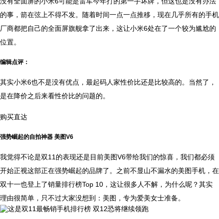
没有全面屏的小米6可能是雷军今年打的第一手坏牌，但这也是没有办法
的事，箭在弦上不得不发。随着时间一点一点推移，现在几乎所有的手机
厂商都把自己的全面屏旗舰拿了出来，这让小米6处在了一个较为尴尬的
位置。
编辑点评：
其实小米6也不是没有优点，最起码人家性价比还是比较高的。当然了，
是在降价之后来看性价比的问题的。
购买直达
强势崛起的自拍神器 美图V6
我觉得不论是双11的表现还是目前美图V6带给我们的惊喜，我们都必须
开始正视这部正在强势崛起的品牌了。之前不显山不漏水的美图手机，在
双十一也登上了销量排行榜Top 10，这让很多人不解，为什么呢？其实
理由很简单，只不过大家没想到：美图，专为爱美女士准备。