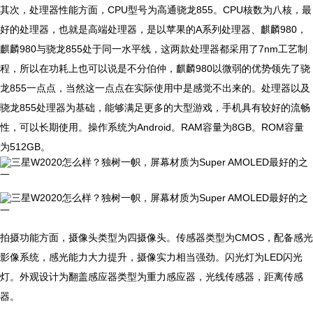
其次，处理器性能方面，CPU型号为高通骁龙855。CPU核数为八核，最
好的处理器，也就是高端处理器，是以苹果的A系列处理器、麒麟980，
麒麟980与骁龙855处于同一水平线，这两款处理器都采用了7nm工艺制
程，所以在功耗上也可以说是不分伯仲，麒麟980以微弱的优势领先了骁
龙855一点点，当然这一点点在实际使用中是感觉不出来的。处理器以及
骁龙855处理器为基础，能够满足更多的大型游戏，手机具有较好的流畅
性，可以长期使用。操作系统为Android。RAM容量为8GB。ROM容量
为512GB。
拍摄功能方面，摄像头类型为四摄像头。传感器类型为CMOS，配备感光
影像系统，感光能力大力提升，摄像实力相当强劲。闪光灯为LED闪光
灯。外观设计为翻盖感应器类型为重力感应器，光线传感器，距离传感
器。