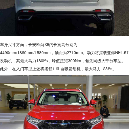
车身尺寸方面，长安欧尚X5的长宽高分别为
4490mm/1860mm/1580mm，轴距为2710mm。动力将搭载蓝鲸NE1.5T
发动机，其最大马力180Ps，峰值扭矩300Nm，领先同级大部分车型。
此外，在入门车型上还将搭载1.6L自吸发动机，最大马力128Ps。