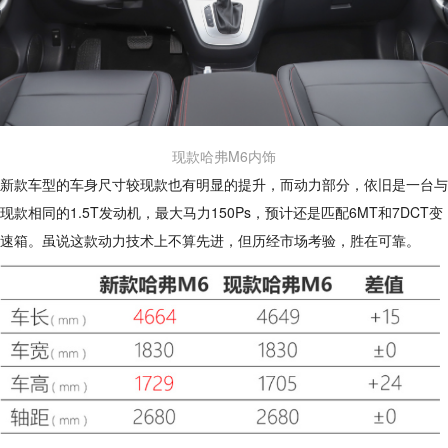
现款哈弗M6内饰
新款车型的车身尺寸较现款也有明显的提升，而动力部分，依旧是一台与
现款相同的1.5T发动机，最大马力150Ps，预计还是匹配6MT和7DCT变
速箱。虽说这款动力技术上不算先进，但历经市场考验，胜在可靠。