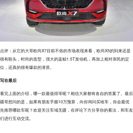
点评：从它的大哥欧尚X7目前不俗的市场表现来看，欧尚X5的到来还是
很有盼头，时尚的造型，强大的蓝鲸1.5T发动机，再加上相对亲民的定
位，还真的很有爆款的潜质。
写在最后
看完上面的介绍，哪一款最值得等呢？相信大家都有各自的答案了。最后
疆哥想问的是，如果有朋友手握10万预算，向你询问买啥车，你会最优
先推荐哪款车呢？欢迎关注车域无疆，在评论下方分享你的看法，和车友
们进行互动交流。