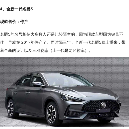
4、全新一代名爵5
现款售价：停产
名爵5的名号相信大多数人还是比较陌生的，因为现款车型因为销量不
佳，早就在 2017年停产了。而时隔三年，全新一代名爵5卷土重来，带
着全新的设计以及三厢姿态（上一代是两厢轿车）。