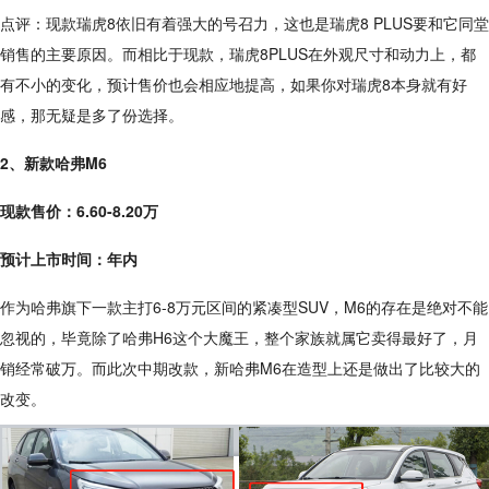
点评：现款瑞虎8依旧有着强大的号召力，这也是瑞虎8 PLUS要和它同堂
销售的主要原因。而相比于现款，瑞虎8PLUS在外观尺寸和动力上，都
有不小的变化，预计售价也会相应地提高，如果你对瑞虎8本身就有好
感，那无疑是多了份选择。
2、新款哈弗M6
现款售价：6.60-8.20万
预计上市时间：年内
作为哈弗旗下一款主打6-8万元区间的紧凑型SUV，M6的存在是绝对不能
忽视的，毕竟除了哈弗H6这个大魔王，整个家族就属它卖得最好了，月
销经常破万。而此次中期改款，新哈弗M6在造型上还是做出了比较大的
改变。