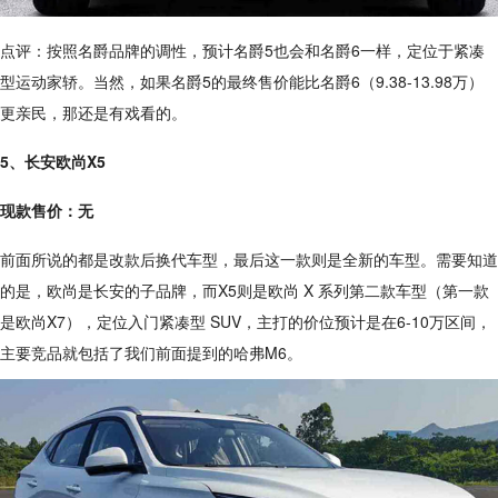
点评：按照名爵品牌的调性，预计名爵5也会和名爵6一样，定位于紧凑
型运动家轿。当然，如果名爵5的最终售价能比名爵6（9.38-13.98万）
更亲民，那还是有戏看的。
5、长安欧尚X5
现款售价：无
前面所说的都是改款后换代车型，最后这一款则是全新的车型。需要知道
的是，欧尚是长安的子品牌，而X5则是欧尚 X 系列第二款车型（第一款
是欧尚X7），定位入门紧凑型 SUV，主打的价位预计是在6-10万区间，
主要竞品就包括了我们前面提到的哈弗M6。