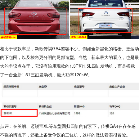
相比于现款车型，新款传祺GA4整容不少。例如全新黑化的格栅、更运动
的下包围，以及棱角更分明的尾部造型。当然，新车最大的看点，也是最
大的争议点在于，它没有沿用现款的1.3T和1.5L四缸发动机，而是搭载
了一台全新1.5T三缸发动机，最大功率120kW。
点评：在英朗、迈锐宝XL等车型回归四缸的背景下，传祺GA4在存在感
不强的情况下，还敢上备受争议的三缸机，这样的做法着实很冒险。