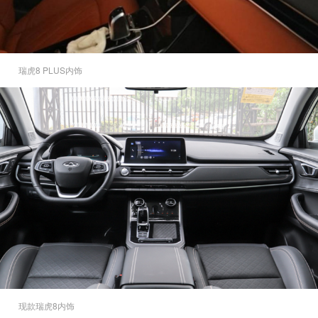
瑞虎8 PLUS内饰
现款瑞虎8内饰