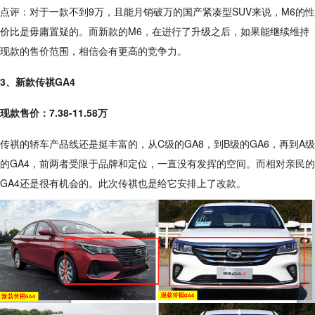
点评：对于一款不到9万，且能月销破万的国产紧凑型SUV来说，M6的性
价比是毋庸置疑的。而新款的M6，在进行了升级之后，如果能继续维持
现款的售价范围，相信会有更高的竞争力。
3、新款传祺GA4
现款售价：7.38-11.58万
传祺的轿车产品线还是挺丰富的，从C级的GA8，到B级的GA6，再到A级
的GA4，前两者受限于品牌和定位，一直没有发挥的空间。而相对亲民的
GA4还是很有机会的。此次传祺也是给它安排上了改款。