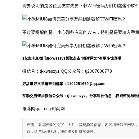
需要说明的是各位朋友首先要下载WiFi密码万能钥匙这个
不过要提醒的是，小心那些有毒的WiFi，特别是是要输入手机
1亿红包加微信tj-xwsszyz领取
点击“阅读原文”有更多惊喜哦
微信号：tj-xwsszyz QQ公众号：tj2067098778
好故事好文章请投到邮箱：1102251679@qq.com
互动交流请加微信公众号：tj-xwsszyz。分享科技信息、权威评测与
推荐阅读：
only时尚网
声明：本网转载的文字、图片、音视频等信息，内容均来源于网络，
益，请与我们联系，我们将及时核实处理。