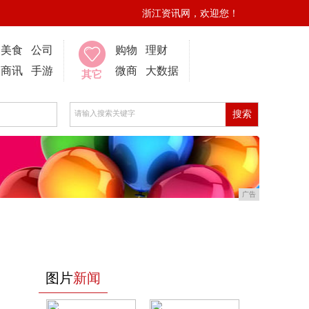
浙江资讯网，欢迎您！
美食
公司
购物
理财
商讯
手游
微商
大数据
其它
广告
图片
新闻