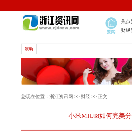
焦点
财经
要闻
滚动
您现在位置：
浙江资讯网
>>
财经
>> 正文
小米MIUI8如何完美