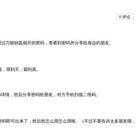
0
评论
能通过万能钥匙揭开的密码，查看到密码并分享给身边的朋友。
再现，屌到天，霸到底。
入WiFi详情，然后分享密码给朋友，对方手机扫描二维码。
一扫密码即可出来了，然后想怎么用怎么用咯。（不过不要告诉太多朋友哦，