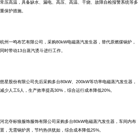
常压高温，具备缺水、漏电、高压、高温、干烧、故障自检报警系统等多
重保护措施。
杭州一鸣布艺有限公司，采购80kW电磁蒸汽发生器，替代原燃煤锅炉，
同时带动13台蒸汽烫斗进行工作。
慈星股份有限公司先后采购多台80kW、200kW等功率电磁蒸汽发生器，
减少人工5人，生产效率提高30%，综合运行成本降低20%。
河北夺标狼服饰服饰有限公司采购多台80kW电磁蒸汽发生器，车间内布
置，无需锅炉房，节约热供犹如，综合成本降低25%。