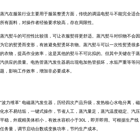
蒸汽在服装行业主要用于服装整烫方面，传统的调温电熨斗不能完全适合
所有面料，对操作者经验要求较高，存在局限性。
蒸汽熨斗的可控性比较强，可让衣服熨得更舒适。蒸汽熨斗对织物不会因
为它的熨烫而变形，有效避免熨烫坏衣物。蒸汽熨斗可以一次性熨烫很多
的衣物，提高作业效率，这是其他的熨斗不可比拟的。但其中关键在于蒸
汽供应的质量。电热管蒸汽发生器易出现电加热管损坏，水垢严重等等问
题，影响工作效率，增加非必要成本。
“波力维革” 电磁蒸汽发生器，历经四次产品升级，发热核心水电分离，磁
化水不易结垢，一键式操作，节省人工，蒸汽量足，蒸汽温度稳定、汽压
平稳，外观精美体积小，有效水容积小于30L，即开即用。可根据生产线
任务量，调节启动台数或变换功率，节约生产成本。