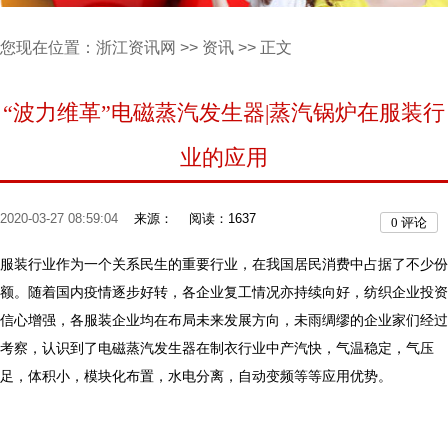
您现在位置：
浙江资讯网
>>
资讯
>> 正文
“波力维革”电磁蒸汽发生器|蒸汽锅炉在服装行
业的应用
2020-03-27 08:59:04
来源：
阅读：1637
0
评论
服装行业作为一个关系民生的重要行业，在我国居民消费中占据了不少份
额。随着国内疫情逐步好转，各企业复工情况亦持续向好，纺织企业投资
信心增强，各服装企业均在布局未来发展方向，未雨绸缪的企业家们经过
考察，认识到了电磁蒸汽发生器在制衣行业中产汽快，气温稳定，气压
足，体积小，模块化布置，水电分离，自动变频等等应用优势。